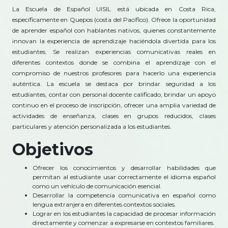
La Escuela de Español UISIL está ubicada en Costa Rica,
específicamente en Quepos (costa del Pacífico). Ofrece la oportunidad
de aprender español con hablantes nativos, quienes constantemente
innovan la experiencia de aprendizaje haciéndola divertida para los
estudiantes. Se realizan experiencias comunicativas reales en
diferentes contextos donde se combina el aprendizaje con el
compromiso de nuestros profesores para hacerlo una experiencia
auténtica. La escuela se destaca por brindar seguridad a los
estudiantes, contar con personal docente calificado, brindar un apoyo
continuo en el proceso de inscripción, ofrecer una amplia variedad de
actividades de enseñanza, clases en grupos reducidos, clases
particulares y atención personalizada a los estudiantes.
Objetivos
Ofrecer los conocimientos y desarrollar habilidades que
permitan al estudiante usar correctamente el idioma español
como un vehículo de comunicación esencial.
Desarrollar la competencia comunicativa en español como
lengua extranjera en diferentes contextos sociales.
Lograr en los estudiantes la capacidad de procesar información
directamente y comenzar a expresarse en contextos familiares.