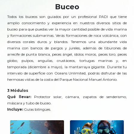
Buceo
Todos los buceos son guiados por un profesional PADI que tiene
amplio conocimiento y experiencia en nuestros diversos sitios de
buceo para que puedas ver la mayor cantidad posible de vida marina
y formaciones submarinas. Verás formaciones de roca volcánica, con
diversos corales duros y blandos. Tenemos una abundante vida
marina con bancos de pargos y jureles, además de tiburones de
arrecife de punta blanca, peces ángel, ídolos moros, peces loro, peces
globo, pulpos, anguilas, crustáceos, tortugas marinas y, en
temporada (diciembre a mayo), la mantarraya gigante. Durante tu
intervalo de superficie con Oceans Unlimited, podrás disfrutar de las
hermosas vistas de la costa del Parque Nacional Manuel Antonio.
3 Módulos
Qué llevar:
Protector solar, cámara, zapatos de senderismo,
máscara y tubo de buceo.
Incluye:
Guías bilingües.