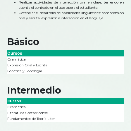
Realizar actividades de interacción oral en clase, teniendo en
cuenta el contexto en el que opera el estudiante.
Potenciar el desarrollo de habilidades lingüísticas: comprensión
oral y escrita, expresión e interacción en el lenguaje.
Básico
Cursos
Gramática I
Expresión Oral y Escrita
Fonética y Fonología
Intermedio
Cursos
Gramática II
Literatura Costarricense I
Fundamentos de Teoría Liter