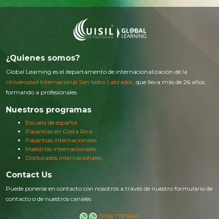
¿Quienes somos?
Global Learning es el departamento de internacionalización de la
Universidad Internacional San Isidro Labrador
, que lleva más de 26 años
formando a profesionales.
Nuestros programas
Escuela de español
Pasantias en Costa Rica
Pasantias internacionales
Maestrías internacionales
Doctorados internacionales
Contact Us
Puede ponerse en contacto con nosotros a través de nuestro formulario de
contacto o de nuestros canales
(506) 71576645