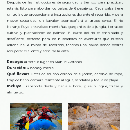
Después de las instrucciones de seguridad y tiempo para practicar,
estarás listo para abordar los balsas de 6 pasajeros. Cada balsa tiene
un guía que proporcionará instrucciones durante el recorrido, y para
mayor seguridad, un kayaker acompañará al grupo cerca. El río
Naranjo fluye a través de montañas, gargantas de la jungla, tierras de
cultivo y plantaciones de palmas. El curso del río es empinado y
desafiante, perfecto para los buscadores de aventuras que buscan
adrenalina. A mitad del recorrido, tendrás una pausa donde podrás
recuperar el aliento y admirar la vista.
Recogida:
Hotel o lugar en Manuel Antonio.
Duración:
4 horas y media
Qué llevar:
Gafas de sol con cordón de sujeción, cambio de ropa,
traje de baño, cámara resistente al agua, sandalias y toalla de playa.
Incluye:
Transporte desde y hacia el hotel, guía bilingüe, frutas y
almuerzo.