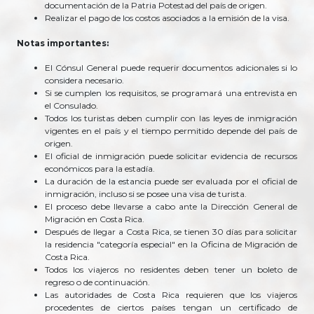
documentación de la Patria Potestad del país de origen.
Realizar el pago de los costos asociados a la emisión de la visa.
Notas importantes:
El Cónsul General puede requerir documentos adicionales si lo
considera necesario.
Si se cumplen los requisitos, se programará una entrevista en
el Consulado.
Todos los turistas deben cumplir con las leyes de inmigración
vigentes en el país y el tiempo permitido depende del país de
origen.
El oficial de inmigración puede solicitar evidencia de recursos
económicos para la estadía.
La duración de la estancia puede ser evaluada por el oficial de
inmigración, incluso si se posee una visa de turista.
El proceso debe llevarse a cabo ante la Dirección General de
Migración en Costa Rica.
Después de llegar a Costa Rica, se tienen 30 días para solicitar
la residencia "categoría especial" en la Oficina de Migración de
Costa Rica.
Todos los viajeros no residentes deben tener un boleto de
regreso o de continuación.
Las autoridades de Costa Rica requieren que los viajeros
procedentes de ciertos países tengan un certificado de