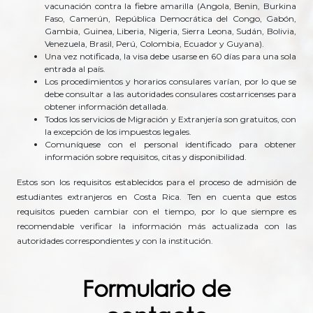
vacunación contra la fiebre amarilla (Angola, Benin, Burkina
Faso, Camerún, República Democrática del Congo, Gabón,
Gambia, Guinea, Liberia, Nigeria, Sierra Leona, Sudán, Bolivia,
Venezuela, Brasil, Perú, Colombia, Ecuador y Guyana).
Una vez notificada, la visa debe usarse en 60 días para una sola
entrada al país.
Los procedimientos y horarios consulares varían, por lo que se
debe consultar a las autoridades consulares costarricenses para
obtener información detallada.
Todos los servicios de Migración y Extranjería son gratuitos, con
la excepción de los impuestos legales.
Comuníquese con el personal identificado para obtener
información sobre requisitos, citas y disponibilidad.
Estos son los requisitos establecidos para el proceso de admisión de
estudiantes extranjeros en Costa Rica. Ten en cuenta que estos
requisitos pueden cambiar con el tiempo, por lo que siempre es
recomendable verificar la información más actualizada con las
autoridades correspondientes y con la institución.