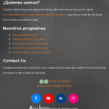
¿Quienes somos?
Global Learning es el departamento de internacionalización de la
Universidad Internacional San Isidro Labrador
, que lleva más de 26 años
formando a profesionales.
Nuestros programas
Escuela de español
Pasantias en Costa Rica
Pasantias internacionales
Maestrías internacionales
Doctorados internacionales
Contact Us
Puede ponerse en contacto con nosotros a través de nuestro formulario de
contacto o de nuestros canales
(506) 71576645
globallearning@uisil.ac.cr